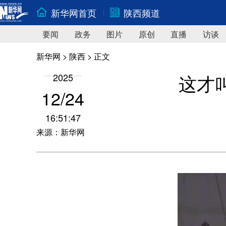
新华网首页
陕西频道
要闻
政务
图片
原创
直播
访谈
新华网
>
陕西
> 正文
这才
2025
12/24
16:51:47
来源：新华网