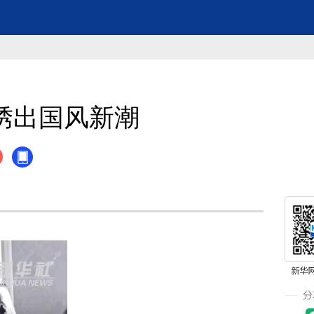
绣出国风新潮