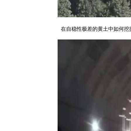
在自稳性极差的黄土中如何挖掘隧