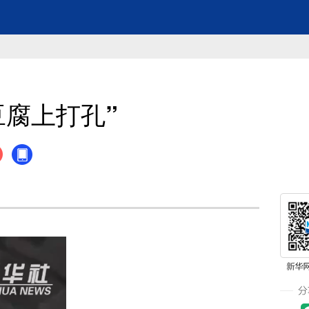
腐上打孔”