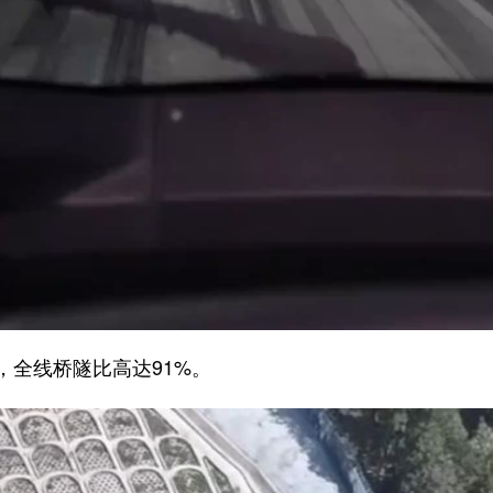
全线桥隧比高达91%。