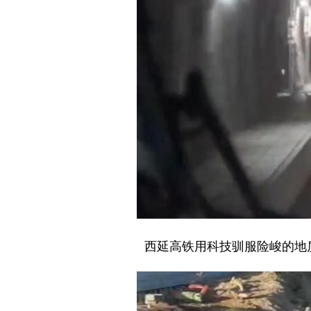
西延高铁用科技驯服险峻的地质