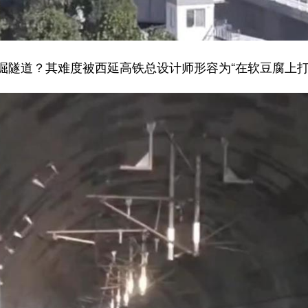
道？其难度被西延高铁总设计师形容为“在软豆腐上打