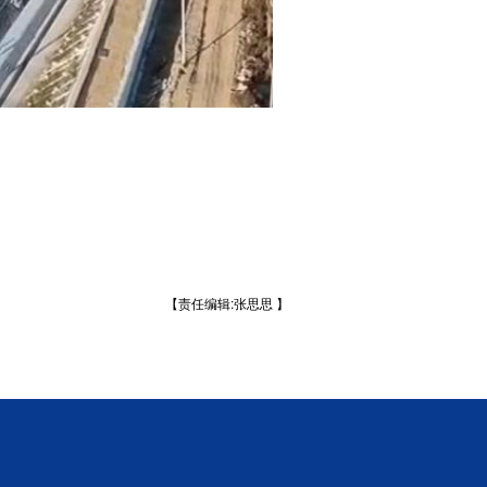
【责任编辑:张思思 】