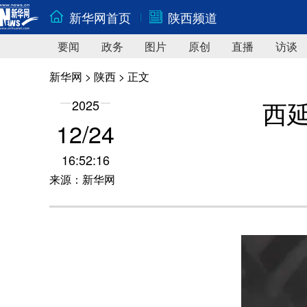
新华网首页
陕西频道
要闻
政务
图片
原创
直播
访谈
新华网
>
陕西
> 正文
西
2025
12/24
16:52:16
来源：新华网