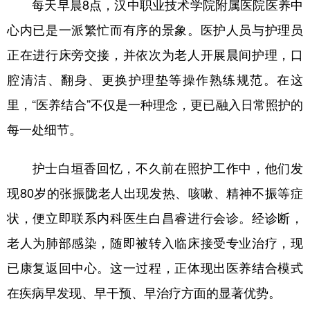
每天早晨8点，汉中职业技术学院附属医院医养中
心内已是一派繁忙而有序的景象。医护人员与护理员
正在进行床旁交接，并依次为老人开展晨间护理，口
腔清洁、翻身、更换护理垫等操作熟练规范。在这
里，“医养结合”不仅是一种理念，更已融入日常照护的
每一处细节。
护士白垣香回忆，不久前在照护工作中，他们发
现80岁的张振陇老人出现发热、咳嗽、精神不振等症
状，便立即联系内科医生白昌睿进行会诊。经诊断，
老人为肺部感染，随即被转入临床接受专业治疗，现
已康复返回中心。这一过程，正体现出医养结合模式
在疾病早发现、早干预、早治疗方面的显著优势。