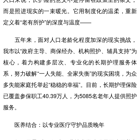
新疆
内蒙古
黑龙江
而是照进现实的一束暖光。它用制度化的温柔，重新
定义着“老有所护”的深度与温度——
五年来，面对人口老龄化程度加深的现实挑战，
我市以“政府主导、商保经办、机构照护、辅具支持”为
核心，着力构建多层次、专业化的长期护理服务体
系，努力破解“一人失能、全家失衡”的现实困境，为众
多失能家庭托举起“稳稳的幸福”。目前，长期护理保险
已覆盖参保职工40.39万人，为5085名老年人提供照护
服务。
医养结合：以专业医疗守护品质晚年