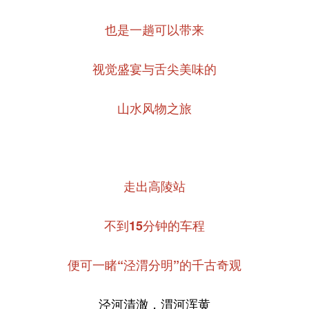
也是一趟可以带来
视觉盛宴与舌尖美味的
山水风物之旅
走出高陵站
不到15分钟的车程
便可一睹“泾渭分明”的千古奇观
泾河清澈，渭河浑黄