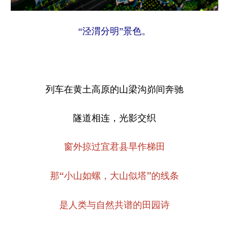
“泾渭分明”景色。
列车在黄土高原的山梁沟峁间奔驰
隧道相连，光影交织
窗外掠过宜君县旱作梯田
那“小山如螺，大山似塔”的线条
是人类与自然共谱的田园诗