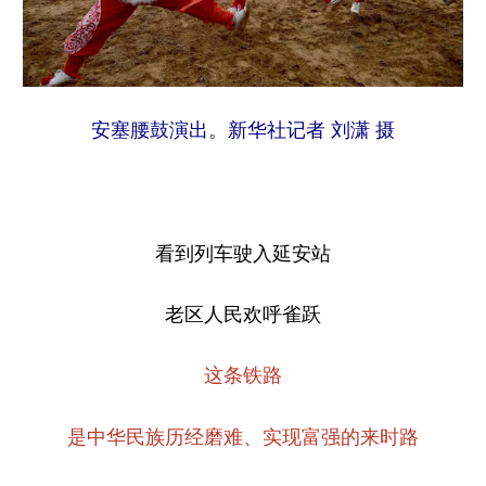
安塞腰鼓演出。新华社记者 刘潇 摄
看到列车驶入延安站
老区人民欢呼雀跃
这条铁路
是中华民族历经磨难、实现富强的来时路