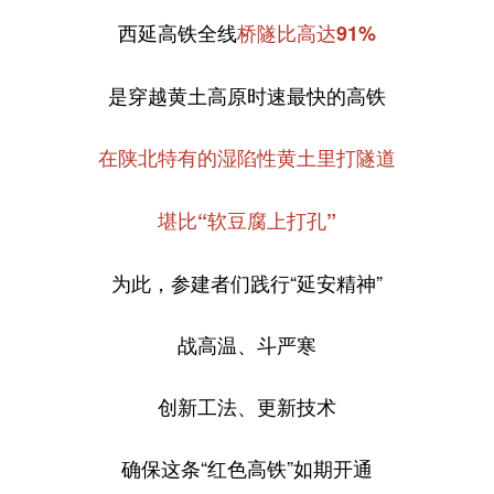
西延高铁全线
桥隧比高达91%
是穿越黄土高原时速最快的高铁
在陕北特有的湿陷性黄土里打隧道
堪比“软豆腐上打孔”
为此，参建者们践行“延安精神”
战高温、斗严寒
创新工法、更新技术
确保这条“红色高铁”如期开通