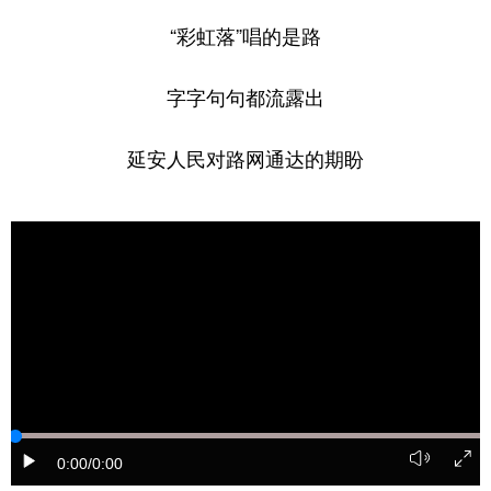
“彩虹落”唱的是路
字字句句都流露出
延安人民对路网通达的期盼
0:00
/0:00