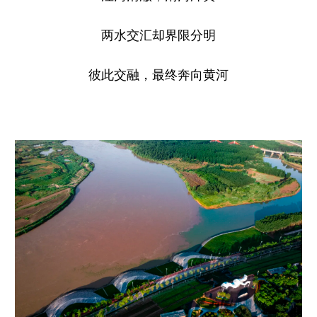
两水交汇却界限分明
彼此交融，最终奔向黄河