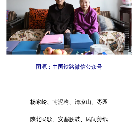
图源：中国铁路微信公众号
杨家岭、南泥湾、清凉山、枣园
陕北民歌、安塞腰鼓、民间剪纸
……