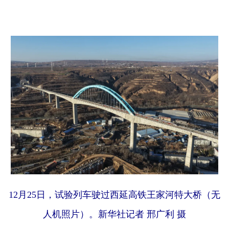
12月25日，试验列车驶过西延高铁王家河特大桥（无
人机照片）。新华社记者 邢广利 摄