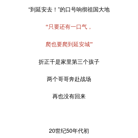
“到延安去！”的口号响彻祖国大地
“只要还有一口气，
爬也要爬到延安城”
折正千是家里第三个孩子
两个哥哥奔赴战场
再也没有回来
20世纪50年代初