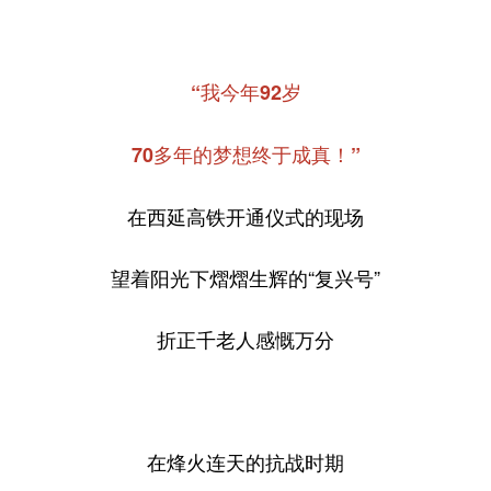
“我今年92岁
70多年的梦想终于成真！”
在西延高铁开通仪式的现场
望着阳光下熠熠生辉的“复兴号”
折正千老人感慨万分
在烽火连天的抗战时期