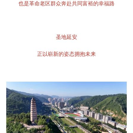
也是革命老区群众奔赴共同富裕的幸福路
圣地延安
正以崭新的姿态拥抱未来