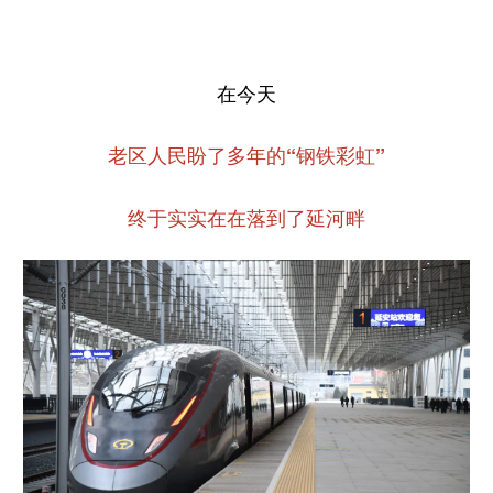
在今天
老区人民盼了多年的“钢铁彩虹”
终于实实在在落到了延河畔