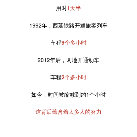
用时
1天半
1992年，西延铁路开通旅客列车
车程
9个多小时
2012年后，两地开通动车
车程
2个多小时
如今，时间被缩减到约1个小时
这背后蕴含着太多人的努力