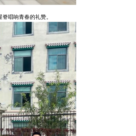
屋脊唱响青春的礼赞。