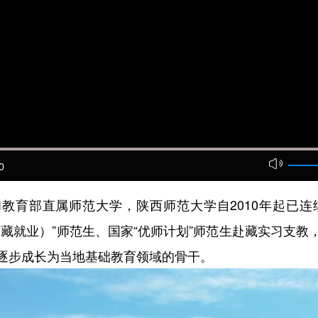
0
教育部直属师范大学，陕西师范大学自2010年起已连
藏就业）”师范生、国家“优师计划”师范生赴藏实习支教
逐步成长为当地基础教育领域的骨干。