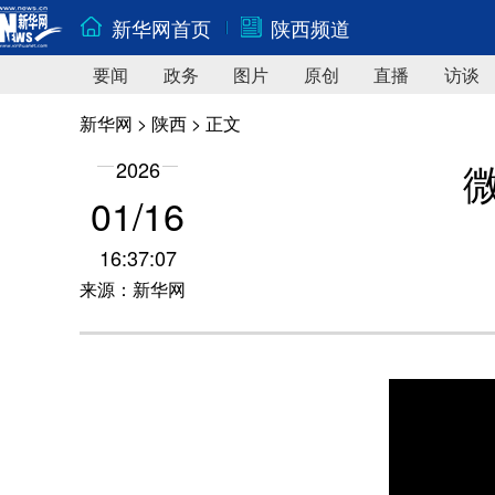
新华网首页
陕西频道
要闻
政务
图片
原创
直播
访谈
新华网
>
陕西
> 正文
2026
01/16
16:37:07
来源：新华网