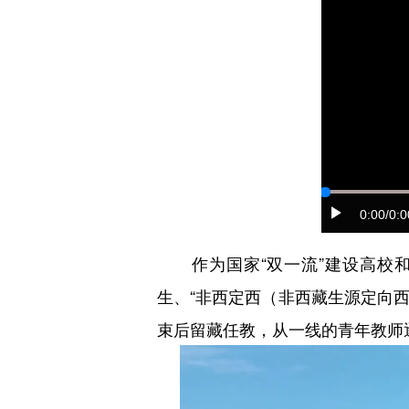
0:00
/0:0
作为国家“双一流”建设高校和
生、“非西定西（非西藏生源定向西
束后留藏任教，从一线的青年教师