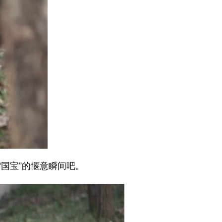
国宝”的惬意瞬间吧。