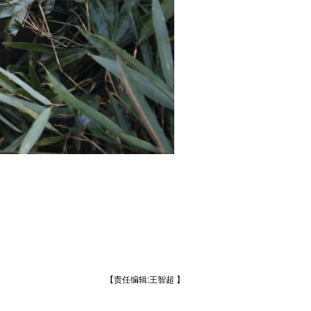
【责任编辑:王智超 】