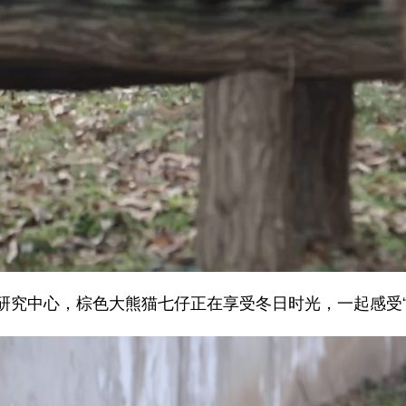
中心，棕色大熊猫七仔正在享受冬日时光，一起感受“