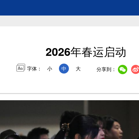
2026年春运启动
字体：
小
中
大
分享到：