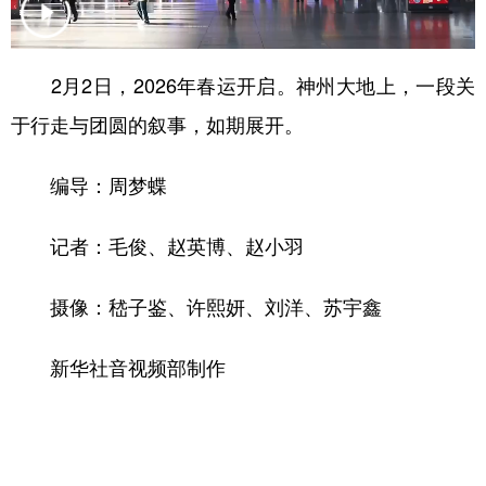
新疆
内蒙古
黑龙江
2月2日，2026年春运开启。神州大地上，一段关
于行走与团圆的叙事，如期展开。
编导：周梦蝶
记者：毛俊、赵英博、赵小羽
摄像：嵇子鉴、许熙妍、刘洋、苏宇鑫
新华社音视频部制作