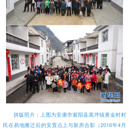
新疆
内蒙古
黑龙江
拼版照片：上图为安康市紫阳县蒿坪镇黄金村村
民在易地搬迁后的安置点上与新房合影（2016年4月