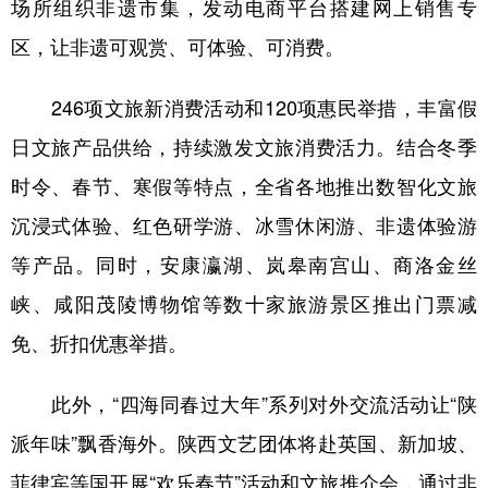
场所组织非遗市集，发动电商平台搭建网上销售专
区，让非遗可观赏、可体验、可消费。
246项文旅新消费活动和120项惠民举措，丰富假
日文旅产品供给，持续激发文旅消费活力。结合冬季
时令、春节、寒假等特点，全省各地推出数智化文旅
沉浸式体验、红色研学游、冰雪休闲游、非遗体验游
等产品。同时，安康瀛湖、岚皋南宫山、商洛金丝
峡、咸阳茂陵博物馆等数十家旅游景区推出门票减
免、折扣优惠举措。
此外，“四海同春过大年”系列对外交流活动让“陕
派年味”飘香海外。陕西文艺团体将赴英国、新加坡、
菲律宾等国开展“欢乐春节”活动和文旅推介会，通过非