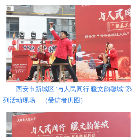
新疆
内蒙古
黑龙江
西安市新城区“与人民同行 暖文韵馨城”系
列活动现场。（受访者供图）