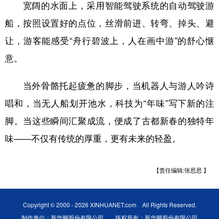
宽阔的水面上，采用智能驾驶系统的自动驾驶游
船，按照设置好的点位，丝滑前进、转弯、掉头、避
让，游客能感受“舟行碧波上，人在画中游”的舒心惬
意。
当外骨骼托起疲惫的脚步，当机器人与游人吟诗
唱和，当无人船划开池水，科技为“年味”写下新的注
脚。当这些瞬间汇聚成流，便成了古都新春的独特年
味——不仅有传统的厚重，更有未来的轻盈。
【责任编辑:张思思 】
Copyright © 2000 - 2026 XINHUANET.com All Rights Reserved.
制作单位：新华网股份有限公司 版权所有：新华网股份有限公司