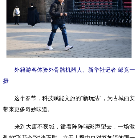
外籍游客体验外骨骼机器人。新华社记者 邹竞一
摄
这个春节，科技赋能文旅的“新玩法”，为古城西安
带来更多奇妙味道。
来到大唐不夜城，循着阵阵喝彩声望去，一场激
烈的“飞花令”对决正酣。立于人群中央对答如流的那一