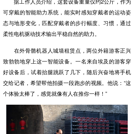
据工作人员介绍，这套设备重量仅约2公斤，作为
可穿戴的智能助力系统，能实时感知穿戴者的运动姿
态与地形变化，匹配穿戴者的步行幅度、习惯，通过
柔性电机驱动技术输出平稳自然的助力。
在外骨骼机器人城墙租赁点，两位外籍游客正兴
致勃勃地穿上这一智能设备。一名来自埃及的游客穿
好设备后，试着抬腿跳跃了几下，随后兴奋地将手机
交给记者，希望帮他拍摄一段跑步的视频。他说：“这
个体验太棒了，感觉就像有人在推你一样！”