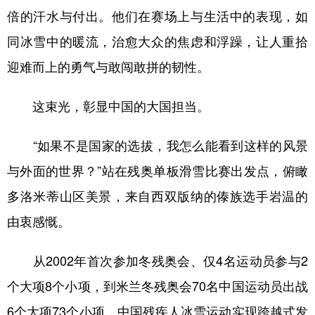
倍的汗水与付出。他们在赛场上与生活中的表现，如
同冰雪中的暖流，治愈大众的焦虑和浮躁，让人重拾
迎难而上的勇气与敢闯敢拼的韧性。
这束光，彰显中国的大国担当。
“如果不是国家的选拔，我怎么能看到这样的风景
与外面的世界？”站在残奥单板滑雪比赛出发点，俯瞰
多洛米蒂山区美景，来自西双版纳的傣族选手岩温的
由衷感慨。
从2002年首次参加冬残奥会、仅4名运动员参与2
个大项8个小项，到米兰冬残奥会70名中国运动员出战
6个大项73个小项，中国残疾人冰雪运动实现跨越式发