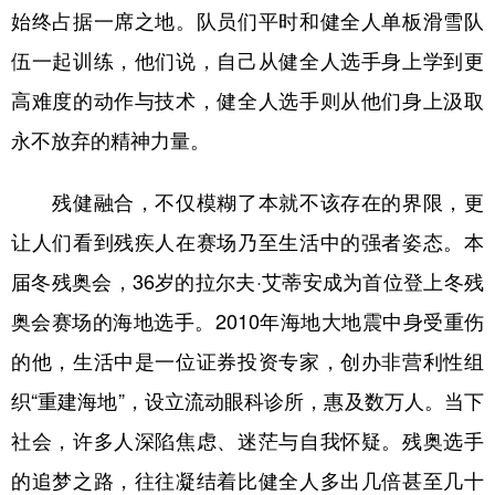
始终占据一席之地。队员们平时和健全人单板滑雪队
伍一起训练，他们说，自己从健全人选手身上学到更
高难度的动作与技术，健全人选手则从他们身上汲取
永不放弃的精神力量。
残健融合，不仅模糊了本就不该存在的界限，更
让人们看到残疾人在赛场乃至生活中的强者姿态。本
届冬残奥会，36岁的拉尔夫·艾蒂安成为首位登上冬残
奥会赛场的海地选手。2010年海地大地震中身受重伤
的他，生活中是一位证券投资专家，创办非营利性组
织“重建海地”，设立流动眼科诊所，惠及数万人。当下
社会，许多人深陷焦虑、迷茫与自我怀疑。残奥选手
的追梦之路，往往凝结着比健全人多出几倍甚至几十