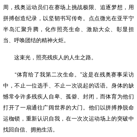
周，残奥运动员们在赛场上挑战极限、追逐梦想，用
新疆
内蒙古
黑龙江
拼搏创造纪录，以坚韧书写传奇。点点微光在亚平宁
半岛汇聚升腾，化作照亮生命、激励大众、彰显担
当、呼唤团结的精神火炬。
这束光，照亮残疾人的人生之路。
“体育给了我第二次生命。”这是在残奥赛事采访
中，不止一位选手、不止一次说起的话语。身体的缺
憾常令许多残疾人自卑、孤僻、封闭，而体育为他们
打开了一扇通往广阔世界的大门。他们以拼搏挣脱命
运枷锁，重新认识自我，在一次次运动场上的突破中
找回自信、拥抱生活。