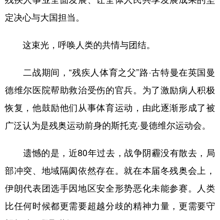
定决心与大国担当。
这束光，呼唤人类的共情与团结。
二战期间，“残疾人体育之父”路·古特曼在英国曼
德维尔医院帮助救治受伤的官兵。为了激励病人积极
恢复，他鼓励他们从事体育运动，由此逐渐形成了被
广泛认为是残奥运动前身的斯托克·曼德维尔运动会。
遗憾的是，近80年过去，战争阴霾没有散去，局
部冲突、地域隔阂依然存在。就在本届冬残奥会上，
伊朗代表团选手因地区安全形势恶化未能参赛。人类
比任何时候都更需要超越分歧的精神力量，更需要守