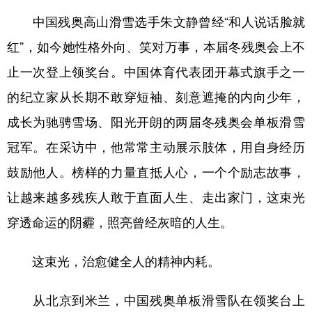
中国残奥高山滑雪选手朱文静曾经“和人说话脸就
红”，如今她性格外向、笑对万事，本届冬残奥会上不
止一次登上领奖台。中国体育代表团开幕式旗手之一
的纪立家从长期不敢穿短袖、刻意遮掩的内向少年，
成长为驰骋雪场、阳光开朗的两届冬残奥会单板滑雪
冠军。在采访中，他常常主动展示肢体，用自身经历
鼓励他人。榜样的力量直抵人心，一个个励志故事，
让越来越多残疾人敢于直面人生、走出家门，这束光
穿透命运的阴霾，照亮曾经灰暗的人生。
这束光，治愈健全人的精神内耗。
从北京到米兰，中国残奥单板滑雪队在领奖台上