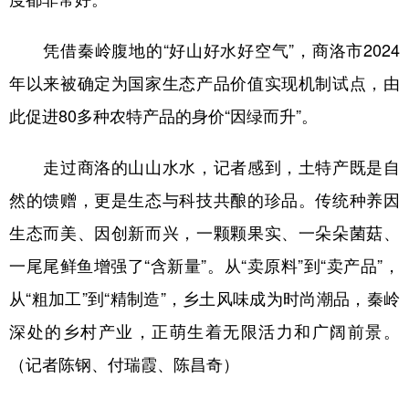
凭借秦岭腹地的“好山好水好空气”，商洛市2024
年以来被确定为国家生态产品价值实现机制试点，由
此促进
80多种
农特产品的身价“因绿而升”。
走过商洛的山山水水，记者感到，土特产既是自
然的馈赠，更是生态与科技共酿的珍品。传统种养因
生态而美、因创新而兴，一颗颗果实、一朵朵菌菇、
一尾尾鲜鱼增强了“含新量”。从“卖原料”到“卖产品”，
从“粗加工”到“精制造”，乡土风味成为时尚潮品，秦岭
深处的乡村产业，正萌生着无限活力和广阔前景。
（记者陈钢、付瑞霞、陈昌奇）