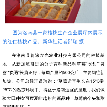
图为洛南县一家核桃生产企业展厅内展示
的红仁核桃产品。新华社记者邵瑞 摄
在洛南县蔚涞农光农业科技有限公司的种植基
地，从新加坡引进的分子育种新品种草莓“炎甜”“炎
雪”“炎遇”长势正好，每周产量约500公斤，主要销往新
加坡。公司总经理吕玮说：“草莓适宜生长在15℃到
25℃的温凉环境中。得益于洛南适宜的温度，我们试
验大田种植‘可度夏能越冬’的新品种，草莓的个头和甜
度都非常好。”