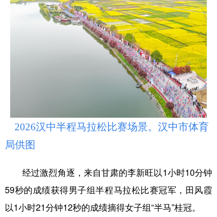
2026汉中半程马拉松比赛场景。汉中市体育
局供图
经过激烈角逐，来自甘肃的李新旺以1小时10分钟
59秒的成绩获得男子组半程马拉松比赛冠军，田风霞
以1小时21分钟12秒的成绩摘得女子组“半马”桂冠。