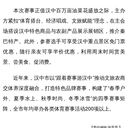
本次赛事正值汉中百万亩油菜花盛放之际，主办
方紧扣“体育搭台、经济唱戏、文旅赋能”理念，在主会
场搭设汉中特色商品与农副产品展示展销区，推介秦
巴特产。此外，参赛选手可享受汉中重点景区免门票
优惠，随行亲友可享半价优惠，利用周末时间赏美
景、尝美食、促消费。
近年来，汉中市以“跟着赛事游汉中”推动文旅农商
交体养深度融合，打造特色品牌赛事，构建了“春季户
外、夏季水上、秋季时尚、冬季冰雪”的四季赛事矩
阵，全市年均举办各类体育赛事活动200项以上。
【责任编辑:张思思 】