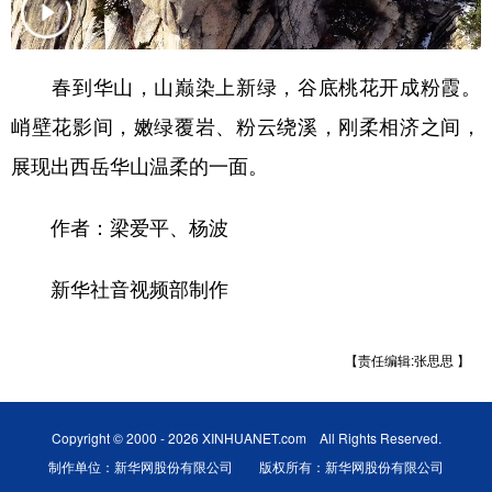
新疆
内蒙古
黑龙江
春到华山，山巅染上新绿，谷底桃花开成粉霞。
峭壁花影间，嫩绿覆岩、粉云绕溪，刚柔相济之间，
展现出西岳华山温柔的一面。
作者：梁爱平、杨波
新华社音视频部制作
【责任编辑:张思思 】
Copyright © 2000 - 2026 XINHUANET.com All Rights Reserved.
制作单位：新华网股份有限公司 版权所有：新华网股份有限公司