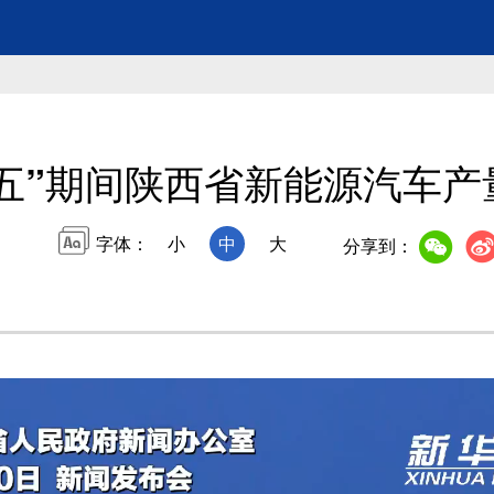
五”期间陕西省新能源汽车产
字体：
小
中
大
分享到：