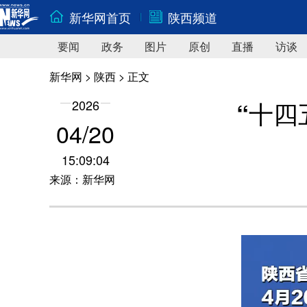
新华网首页
陕西频道
要闻
政务
图片
原创
直播
访谈
新华网
>
陕西
> 正文
“十四
2026
04/20
15:09:04
来源：新华网