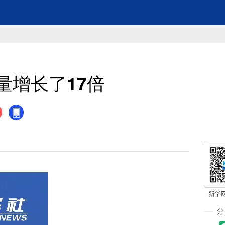
量增长了17倍