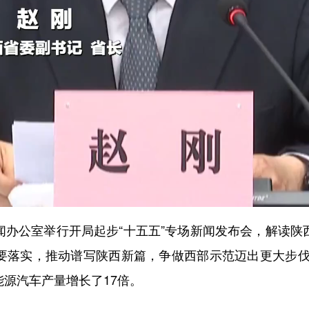
办公室举行开局起步“十五五”专场新闻发布会，解读陕西
纲要落实，推动谱写陕西新篇，争做西部示范迈出更大步
能源汽车产量增长了17倍。