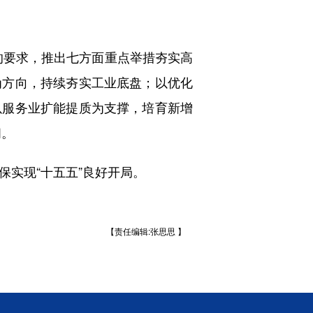
的要求，推出七方面重点举措夯实高
为方向，持续夯实工业底盘；以优化
以服务业扩能提质为支撑，培育新增
间。
实现“十五五”良好开局。
【责任编辑:张思思 】