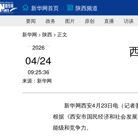
新华网首页
陕西频道
要闻
政务
图片
原创
直播
访谈
新华网
>
陕西
> 正文
2026
04/24
09:25:36
来源：新华网
新华网西安4月23日电（记者姜辰
根据《西安市国民经济和社会发展
能级和竞争力。