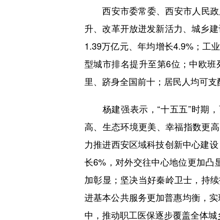
西安市委常委、西安市人民政府
升、改革开放迸发新活力、城乡建
1.39万亿元、年均增长4.9%
型城市排名提升至第6位；中欧班
里、跻身全国前十；居民人均可支配
杨建强表示，“十五五”时期，
高、生态环境更美、幸福指数更高。
力推进西安区域科技创新中心建设
长6%，对外交往中心地位更加凸
加彰显；坚决当好秦岭卫士，持续
进基本公共服务更加普惠均衡，实
中，推动职工医保逐步覆盖全体城乡