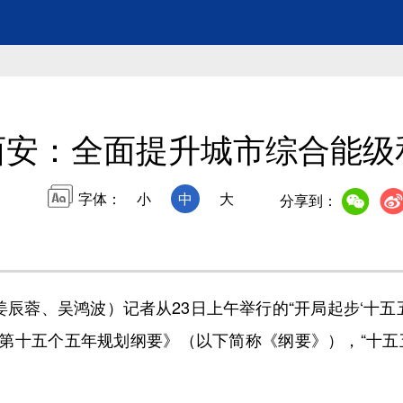
西安：全面提升城市综合能级
字体：
小
中
大
分享到：
蓉、吴鸿波）记者从23日上午举行的“开局起步‘十五
第十五个五年规划纲要》（以下简称《纲要》），“十五