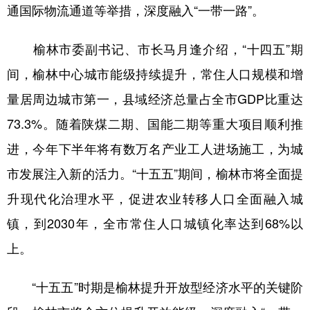
通国际物流通道等举措，深度融入“一带一路”。
新疆
内蒙古
黑龙江
榆林市委副书记、市长马月逢介绍，“十四五”期
间，榆林中心城市能级持续提升，常住人口规模和增
量居周边城市第一，县域经济总量占全市GDP比重达
73.3%。随着陕煤二期、国能二期等重大项目顺利推
进，今年下半年将有数万名产业工人进场施工，为城
市发展注入新的活力。“十五五”期间，榆林市将全面提
升现代化治理水平，促进农业转移人口全面融入城
镇，到2030年，全市常住人口城镇化率达到68%以
上。
“十五五”时期是榆林提升开放型经济水平的关键阶