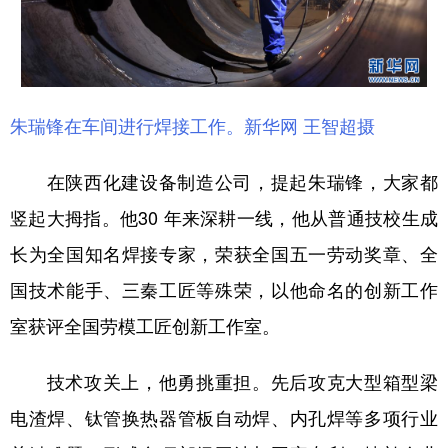
新疆
内蒙古
黑龙江
朱瑞锋在车间进行焊接工作。新华网 王智超摄
在陕西化建设备制造公司，提起朱瑞锋，大家都
竖起大拇指。他30 年来深耕一线，他从普通技校生成
长为全国知名焊接专家，荣获全国五一劳动奖章、全
国技术能手、三秦工匠等殊荣，以他命名的创新工作
室获评全国劳模工匠创新工作室。
技术攻关上，他勇挑重担。先后攻克大型箱型梁
电渣焊、钛管换热器管板自动焊、内孔焊等多项行业