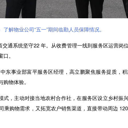
）了解物业公司“五一”期间临勤人员保障情况。
西交通系统坚守22 年。从收费管理一线到服务区运营岗
窗口。
东事业部富平服务区经理，高立鹏聚焦服务提质，积
与购物体验。
”模式，主动对接当地农村合作社，在服务区设立乡村振
司乘购物需求，又拓宽农户销售渠道，直接带动周边 12