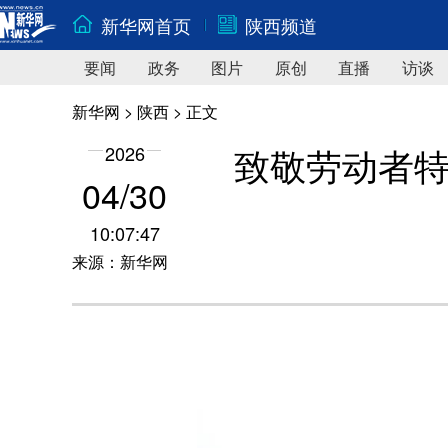
新华网首页
陕西频道
要闻
政务
图片
原创
直播
访谈
新华网
>
陕西
> 正文
致敬劳动者特
2026
04/30
10:07:47
来源：新华网