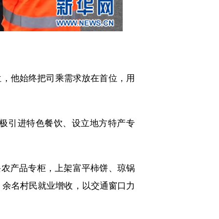
位，他始终把司乘需求放在首位，用
极引进特色餐饮、设立地方特产专
兴农产品专柜，上架富平柿饼、琼锅
0 余名村民就业增收，以交通窗口力