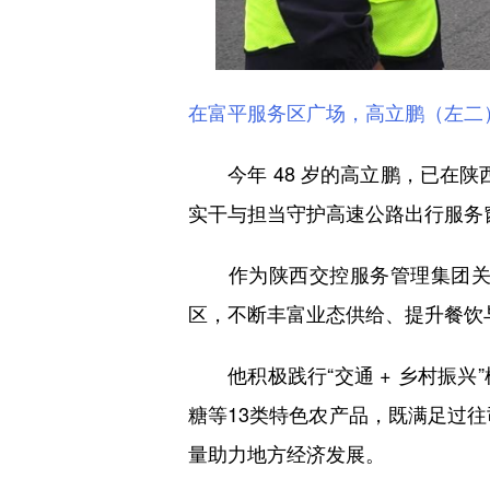
在富平服务区广场，高立鹏（左二
今年 48 岁的高立鹏，已在陕
实干与担当守护高速公路出行服务
作为陕西交控服务管理集团关中
区，不断丰富业态供给、提升餐饮
他积极践行“交通 + 乡村振兴
糖等13类特色农产品，既满足过往
量助力地方经济发展。