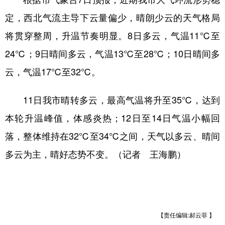
新疆
内蒙古
黑龙江
定，西北气流主导下云量偏少，晴朗少云的天气格局
将贯穿整周，升温节奏明显。8日多云，气温11℃至
24℃；9日晴间多云，气温13℃至28℃；10日晴间多
云，气温17℃至32℃。
11日我市晴转多云，最高气温将升至35℃，达到
本轮升温峰值，体感炎热；12日至14日气温小幅回
落，整体维持在32℃至34℃之间，天气以多云、晴间
多云为主，晴好态势不变。（记者 王海鹏）
【责任编辑:郝云菲 】