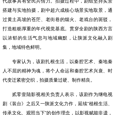
代故事具有全民共情力。拍摄过程中，剧组坚持实景
搭建与实地拍摄，剧中超六成核心场景实地取景，通
过黄土高坡的苍茫、老街巷的烟火、老戏台的斑驳，
打造粗粝厚重的年代视觉基底。贯穿全剧的陕西方言
以浓郁的生活气息与地域幽默，让陕派文化融入剧
集，地域特色鲜明。
专家认为，该剧扎根生活，以秦腔艺术、秦地秦
人不屈的精神为魂，将个人命运和秦腔艺术兴衰、时
代变迁紧密交织，拍摄质量过硬、制作精良。
贰零壹陆影视相关负责人表示，该剧作为继电视
剧《装台》之后又一陕派文化力作，延续“植根生活、
传承文化、观照当下”的创作理念，以影视赋能非遗，