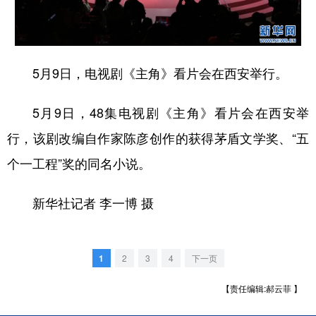
新疆
内蒙古
黑龙江
5月9日，电视剧《主角》看片会在西安举行。
5月9日，48集电视剧《主角》看片会在西安举
行，该剧改编自作家陈彦创作的获得茅盾文学奖、“五
个一工程”奖的同名小说。
新华社记者 李一博 摄
1
2
3
4
下一页
【责任编辑:郝云菲 】