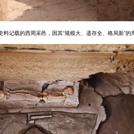
记载的西周采邑，因其“规模大、遗存全、格局新”的