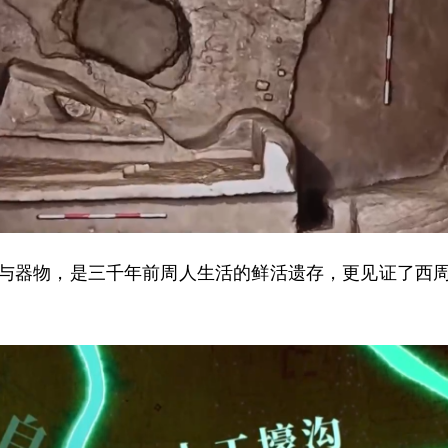
器物，是三千年前周人生活的鲜活遗存，更见证了西周