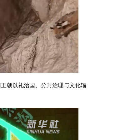
王朝以礼治国、分封治理与文化辐