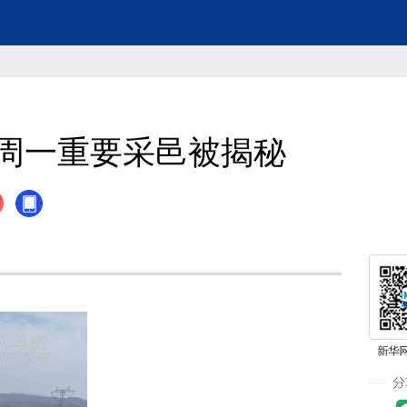
周一重要采邑被揭秘