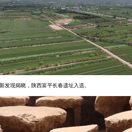
新发现揭晓，陕西富平长春遗址入选。