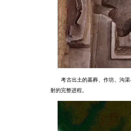
考古出土的墓葬、作坊、沟渠与
射的完整进程。