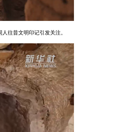
周人往昔文明印记引发关注。