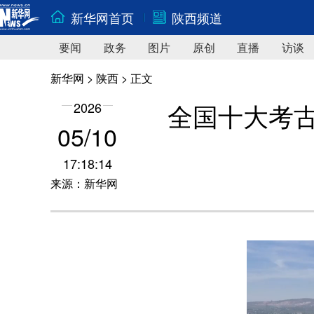
新华网首页
陕西频道
要闻
政务
图片
原创
直播
访谈
新华网
>
陕西
> 正文
全国十大考
2026
05/10
17:18:14
来源：新华网