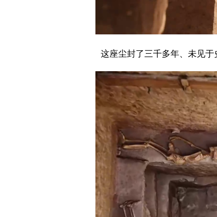
这座尘封了三千多年、未见于史料