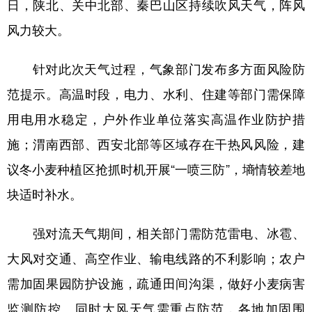
日，陕北、关中北部、秦巴山区持续吹风天气，阵风
风力较大。
针对此次天气过程，气象部门发布多方面风险防
范提示。高温时段，电力、水利、住建等部门需保障
用电用水稳定，户外作业单位落实高温作业防护措
施；渭南西部、西安北部等区域存在干热风风险，建
议冬小麦种植区抢抓时机开展“一喷三防”，墒情较差地
块适时补水。
强对流天气期间，相关部门需防范雷电、冰雹、
大风对交通、高空作业、输电线路的不利影响；农户
需加固果园防护设施，疏通田间沟渠，做好小麦病害
监测防控。同时大风天气需重点防范，各地加固围