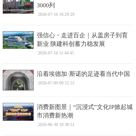
3000列
2026-07-16 16:29:29
强信心・走进百企｜从盖房子到育
新业 陕建科创蓄力稳发展
2026-07-16 11:44:45
沿着埃德加·斯诺的足迹看当代中国
2026-07-09 09:52:53
消费新图景｜“沉浸式”文化IP掀起城
市消费新热潮
2026-06-30 10:38:51