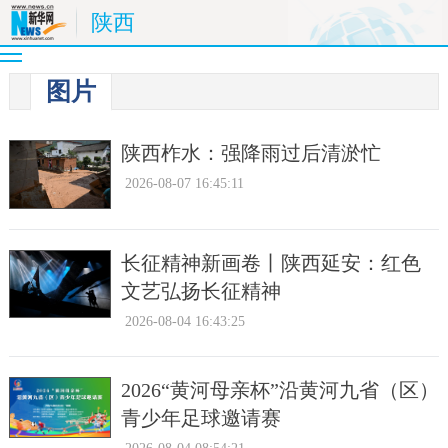
陕西
图片
陕西柞水：强降雨过后清淤忙
2026-08-07 16:45:11
长征精神新画卷丨陕西延安：红色
文艺弘扬长征精神
2026-08-04 16:43:25
2026“黄河母亲杯”沿黄河九省（区）
青少年足球邀请赛