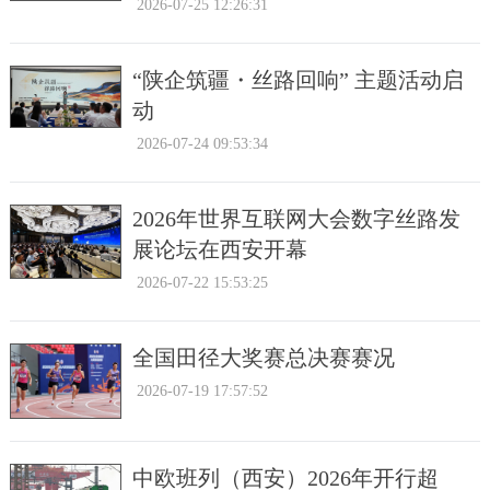
2026-07-25 12:26:31
“陕企筑疆・丝路回响” 主题活动启
动
2026-07-24 09:53:34
2026年世界互联网大会数字丝路发
展论坛在西安开幕
2026-07-22 15:53:25
全国田径大奖赛总决赛赛况
2026-07-19 17:57:52
中欧班列（西安）2026年开行超