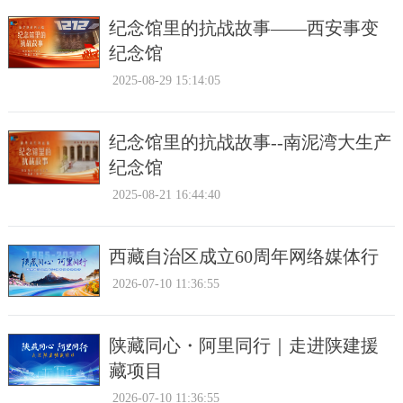
纪念馆里的抗战故事——西安事变
纪念馆
2025-08-29 15:14:05
纪念馆里的抗战故事--南泥湾大生产
纪念馆
2025-08-21 16:44:40
西藏自治区成立60周年网络媒体行
2026-07-10 11:36:55
陕藏同心・阿里同行｜走进陕建援
藏项目
2026-07-10 11:36:55