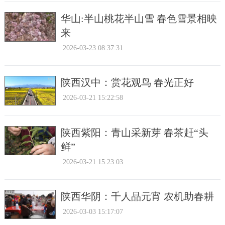
华山:半山桃花半山雪 春色雪景相映
来
2026-03-23 08:37:31
陕西汉中：赏花观鸟 春光正好
2026-03-21 15:22:58
陕西紫阳：青山采新芽 春茶赶“头
鲜”
2026-03-21 15:23:03
陕西华阴：千人品元宵 农机助春耕
2026-03-03 15:17:07